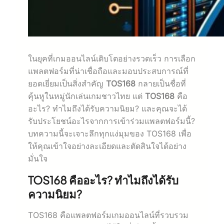
ในยุคที่เกมออนไลน์เติบโตอย่างรวดเร็ว การเลือก
แพลตฟอร์มที่น่าเชื่อถือและมอบประสบการณ์ที่
ยอดเยี่ยมเป็นสิ่งสำคัญ
TOS168
กลายเป็นชื่อที่
คุ้นหูในหมู่นักเล่นเกมชาวไทย แต่
TOS168
คือ
อะไร? ทำไมถึงได้รับความนิยม? และคุณจะได้
รับประโยชน์อะไรจากการเข้าร่วมแพลตฟอร์มนี้?
บทความนี้จะเจาะลึกทุกแง่มุมของ TOS168 เพื่อ
ให้คุณเข้าใจอย่างละเอียดและตัดสินใจได้อย่าง
มั่นใจ
TOS168 คืออะไร? ทำไมถึงได้รับ
ความนิยม?
TOS168 คือแพลตฟอร์มเกมออนไลน์ที่รวบรวม