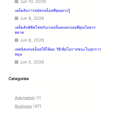
Jun 10, 2026
เคล็ดลับการสมัครสล็อตที่คุณควรรู้
Jun 9, 2026
เคล็ดลับพิชิตโชคกับเกมสล็อตแตกบ่อยที่คุณไม่ควร
พลาด
Jun 8, 2026
เทคนิคเล่นสล็อตให้ได้ผล: วิธีเพิ่มโอกาสชนะในทุกการ
หมุน
Jun 5, 2026
Categories
Askmebet
(1)
Business
(47)