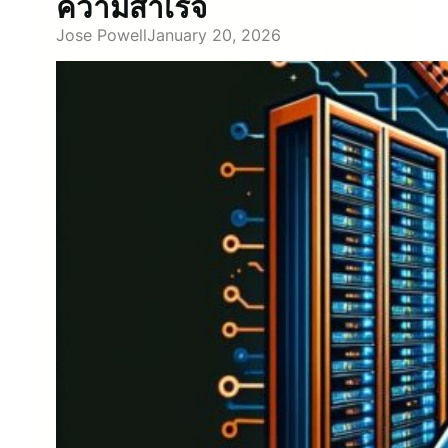
ความสำเร็จ
Jose Powell
January 20, 2026