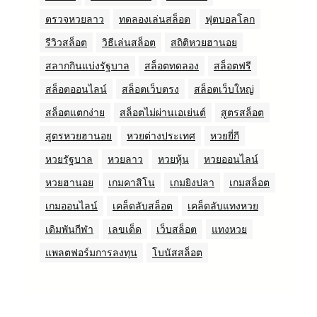
ตรวจหวยลาว
ทดลองเล่นสล็อต
ฟุตบอลโลก
รีวิวสล็อต
วิธีเล่นสล็อต
สถิติหวยฮานอย
สลากกินแบ่งรัฐบาล
สล็อตทดลอง
สล็อตฟรี
สล็อตออนไลน์
สล็อตเว็บตรง
สล็อตเว็บใหญ่
สล็อตแตกง่าย
สล็อตไม่ผ่านเอเย่นต์
สูตรสล็อต
สูตรหวยฮานอย
หวยต่างประเทศ
หวยยี่กี
หวยรัฐบาล
หวยลาว
หวยหุ้น
หวยออนไลน์
หวยฮานอย
เกมคาสิโน
เกมยิงปลา
เกมสล็อต
เกมออนไลน์
เคล็ดลับสล็อต
เคล็ดลับแทงหวย
เดิมพันกีฬา
เลขเด็ด
เว็บสล็อต
แทงหวย
แพลตฟอร์มการลงทุน
โบนัสสล็อต