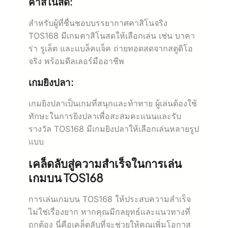
คาสิโนสด:
สำหรับผู้ที่ชื่นชอบบรรยากาศคาสิโนจริง
TOS168 มีเกมคาสิโนสดให้เลือกเล่น เช่น บาคา
ร่า รูเล็ต และแบล็คแจ็ค ถ่ายทอดสดจากสตูดิโอ
จริง พร้อมดีลเลอร์มืออาชีพ
เกมยิงปลา:
เกมยิงปลาเป็นเกมที่สนุกและท้าทาย ผู้เล่นต้องใช้
ทักษะในการยิงปลาเพื่อสะสมคะแนนและรับ
รางวัล TOS168 มีเกมยิงปลาให้เลือกเล่นหลายรูป
แบบ
เคล็ดลับสู่ความสำเร็จในการเล่น
เกมบน TOS168
การเล่นเกมบน TOS168 ให้ประสบความสำเร็จ
ไม่ใช่เรื่องยาก หากคุณมีกลยุทธ์และแนวทางที่
ถูกต้อง นี่คือเคล็ดลับที่จะช่วยให้คุณเพิ่มโอกาส