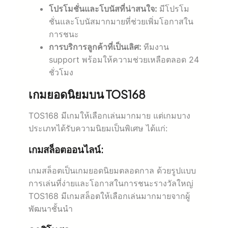
โปรโมชั่นและโบนัสที่น่าสนใจ:
มีโปรโม
ชั่นและโบนัสมากมายที่ช่วยเพิ่มโอกาสใน
การชนะ
การบริการลูกค้าที่เป็นเลิศ:
ทีมงาน
support พร้อมให้ความช่วยเหลือตลอด 24
ชั่วโมง
เกมยอดนิยมบน TOS168
TOS168 มีเกมให้เลือกเล่นมากมาย แต่เกมบาง
ประเภทได้รับความนิยมเป็นพิเศษ ได้แก่:
เกมสล็อตออนไลน์:
เกมสล็อตเป็นเกมยอดนิยมตลอดกาล ด้วยรูปแบบ
การเล่นที่ง่ายและโอกาสในการชนะรางวัลใหญ่
TOS168 มีเกมสล็อตให้เลือกเล่นมากมายจากผู้
พัฒนาชั้นนำ