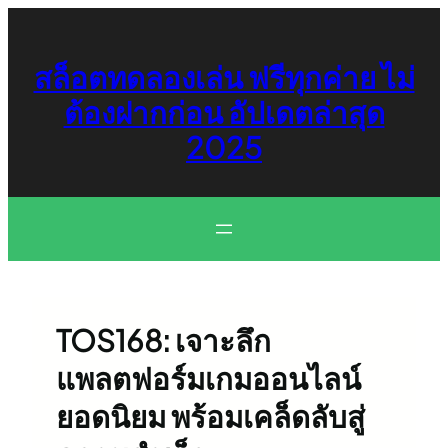
Skip
to
content
สล็อตทดลองเล่น ฟรีทุกค่าย ไม่
ต้องฝากก่อน อัปเดตล่าสุด
2025
TOS168: เจาะลึก
แพลตฟอร์มเกมออนไลน์
ยอดนิยม พร้อมเคล็ดลับสู่