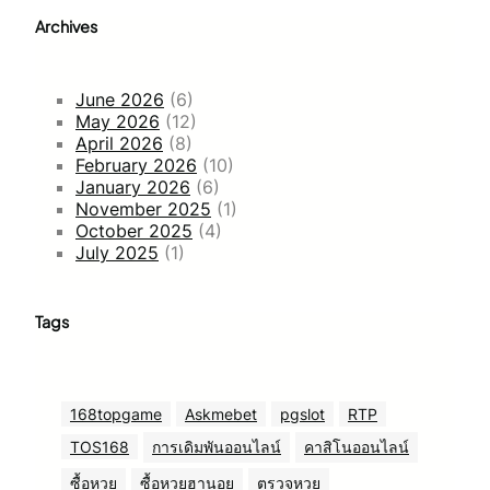
Archives
June 2026
(6)
May 2026
(12)
April 2026
(8)
February 2026
(10)
January 2026
(6)
November 2025
(1)
October 2025
(4)
July 2025
(1)
Tags
168topgame
Askmebet
pgslot
RTP
TOS168
การเดิมพันออนไลน์
คาสิโนออนไลน์
ซื้อหวย
ซื้อหวยฮานอย
ตรวจหวย