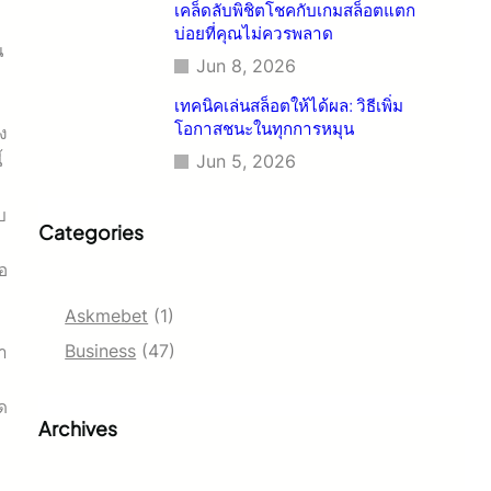
เคล็ดลับพิชิตโชคกับเกมสล็อตแตก
บ่อยที่คุณไม่ควรพลาด
น
Jun 8, 2026
เทคนิคเล่นสล็อตให้ได้ผล: วิธีเพิ่ม
โอกาสชนะในทุกการหมุน
ง
้
Jun 5, 2026
บ
Categories
อ
Askmebet
(1)
Business
(47)
า
ด
Archives