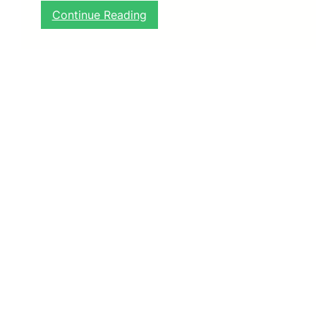
:
Continue Reading
รี
วิ
ว
เ
ก
ม
ส
ล็
อ
ต
:
เ
จ
า
ะ
ลึ
ก