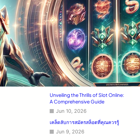
S
e
a
r
c
Latest Posts
h
ทำความรู้จักกับ PGSLOT:
แพลตฟอร์มเกมสล็อตออนไลน์ที่มา
แรงที่สุด
Jun 12, 2026
Unveiling the Thrills of Slot Online:
A Comprehensive Guide
Jun 10, 2026
เคล็ดลับการสมัครสล็อตที่คุณควรรู้
Jun 9, 2026