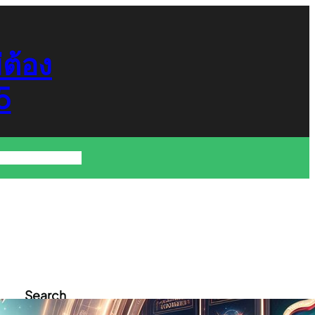
่ต้อง
5
echnology
Travel
Search