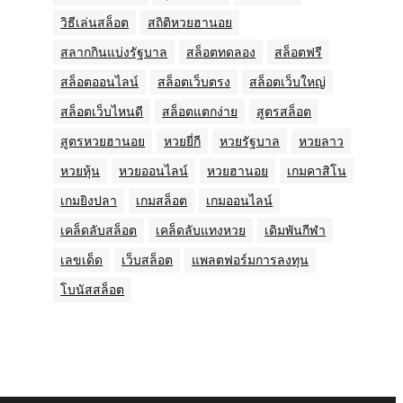
วิธีเล่นสล็อต
สถิติหวยฮานอย
สลากกินแบ่งรัฐบาล
สล็อตทดลอง
สล็อตฟรี
สล็อตออนไลน์
สล็อตเว็บตรง
สล็อตเว็บใหญ่
สล็อตเว็บไหนดี
สล็อตแตกง่าย
สูตรสล็อต
สูตรหวยฮานอย
หวยยี่กี
หวยรัฐบาล
หวยลาว
หวยหุ้น
หวยออนไลน์
หวยฮานอย
เกมคาสิโน
เกมยิงปลา
เกมสล็อต
เกมออนไลน์
เคล็ดลับสล็อต
เคล็ดลับแทงหวย
เดิมพันกีฬา
เลขเด็ด
เว็บสล็อต
แพลตฟอร์มการลงทุน
โบนัสสล็อต