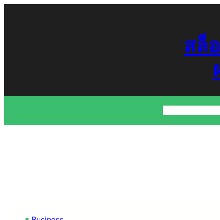
Skip
to
content
สล็อ
Business
E-com
Business