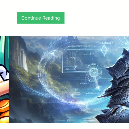
:
Continue Reading
ไ
ข
ค
ว
า
ม
ลั
บ
!
เ
ท
ค
นิ
ค
ก