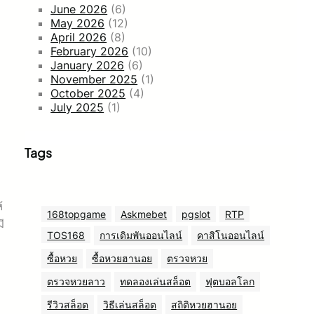
June 2026
(6)
May 2026
(12)
April 2026
(8)
February 2026
(10)
January 2026
(6)
November 2025
(1)
October 2025
(4)
July 2025
(1)
Tags
้
168topgame
Askmebet
pgslot
RTP
ี
TOS168
การเดิมพันออนไลน์
คาสิโนออนไลน์
ซื้อหวย
ซื้อหวยฮานอย
ตรวจหวย
ตรวจหวยลาว
ทดลองเล่นสล็อต
ฟุตบอลโลก
รีวิวสล็อต
วิธีเล่นสล็อต
สถิติหวยฮานอย