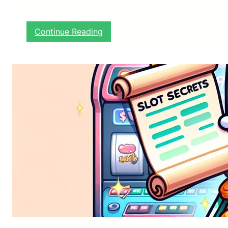
:
Continue Reading
เ
ค
ล็
ด
ลั
บ
ก
า
ร
ใ
ช้
สู
ต
ร
ส