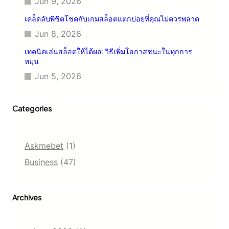
Jun 9, 2026
ย่
น
เคล็ดลับพิชิตโชคกับเกมสล็อตแตกบ่อยที่คุณไม่ควรพลาด
ต์
Jun 8, 2026
:
เทคนิคเล่นสล็อตให้ได้ผล: วิธีเพิ่มโอกาสชนะในทุกการ
ท
หมุน
า
Jun 5, 2026
ง
ลั
ด
Categories
สู่
แ
จ็
Askmebet
(1)
ค
Business
(47)
พ
อ
ต
Archives
แ
ต