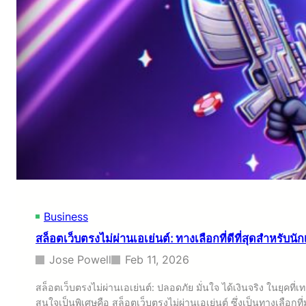
Business
สล็อตเว็บตรงไม่ผ่านเอเย่นต์: ทางเลือกที่ดีที่สุดสำหรับนั
Jose Powell
Feb 11, 2026
สล็อตเว็บตรงไม่ผ่านเอเย่นต์: ปลอดภัย มั่นใจ ได้เงินจริง ในยุค
สนใจเป็นพิเศษคือ สล็อตเว็บตรงไม่ผ่านเอเย่นต์ ซึ่งเป็นทางเลื