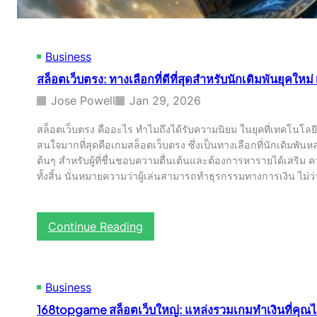
า
น
เ
Business
อ
เ
สล็อตเว็บตรง: ทางเลือกที่ดีที่สุดสำหรับนักเดิมพันยุคใหม่ เ
ย่
Jose Powell
Jan 29, 2026
น
ต์
สล็อตเว็บตรง คืออะไร ทำไมถึงได้รับความนิยม ในยุคที่เทคโนโลย
:
สนใจมากที่สุดคือเกมสล็อตเว็บตรง ซึ่งเป็นทางเลือกที่นักเดิม
ท
ต้นๆ สำหรับผู้ที่ชื่นชอบความตื่นเต้นและต้องการหารายได้เสริม
ทั้งสิ้น นั่นหมายความว่าผู้เล่นสามารถทำธุรกรรมทางการเงิน ไม
า
ง
เ
:
Continue Reading
ลื
ส
อ
ล็
ก
อ
ที่
Business
ต
ดี
168topgame สล็อตเว็บใหญ่: แหล่งรวมเกมทำเงินที่คุณ
เ