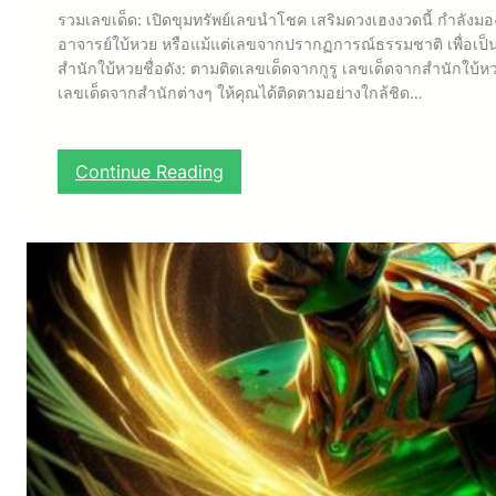
อั
ร
รวมเลขเด็ด: เปิดขุมทรัพย์เลขนำโชค เสริมดวงเฮงงวดนี้ กำลังม
พ
แ
อาจารย์ใบ้หวย หรือแม้แต่เลขจากปรากฏการณ์ธรรมชาติ เพื่อเป็
เ
ล
สำนักใบ้หวยชื่อดัง: ตามติดเลขเด็ดจากกูรู เลขเด็ดจากสำนักใบ้ห
ด
เลขเด็ดจากสำนักต่างๆ ให้คุณได้ติดตามอย่างใกล้ชิด…
ะ
ท
แ
ล่
ห
า
:
Continue Reading
ล่
ร
สุ
ง
ว
ด
ข้
!
ม
อ
เ
มู
ล
ล
ข
ล่
เ
า
ด็
สุ
ด
ด
ง
ที่
ว
คุ