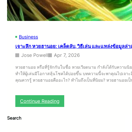
ด
ณ
นี้
ต้
!
อ
ส่
ง
อ
รู้
ง
Business
แ
เจาะลึก หวยฮานอย: เคล็ดลับ, วิธีเล่น และแหล่งข้อมูลล่า
น
Jose Powell
Apr 7, 2026
ว
ท
หวยฮานอย หรือที่รู้จักกันในชื่อ หวยเวียดนาม กำลังได้รับความนิ
า
ทำให้ผู้เล่นมีโอกาสลุ้นโชคได้บ่อยขึ้น บทความนี้จะพาคุณไปเจาะล
ง
คุณควรรู้ หวยฮานอยคืออะไร? ทำไมถึงเป็นที่นิยม? หวยฮานอยเป็น
ห
ว
:
Continue Reading
ย
เ
แ
จ
ม่
Search
า
น
ะ
ๆ