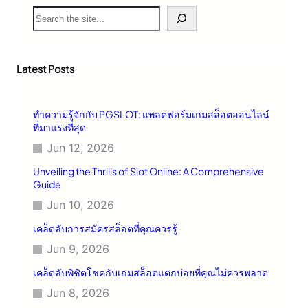
ลึ
S
จ
e
ก
า
a
ห
ก
r
ว
c
ทั่
Latest Posts
ย
h
ว
ฮ
ส
า
ทำความรู้จักกับ PGSLOT: แพลตฟอร์มเกมสล็อตออนไลน์
า
ที่มาแรงที่สุด
น
ร
Jun 12, 2026
อ
ทิ
ย
ศ
Unveiling the Thrills of Slot Online: A Comprehensive
:
Guide
เ
Jun 10, 2026
ค
เคล็ดลับการสมัครสล็อตที่คุณควรรู้
ล็
ด
Jun 9, 2026
ลั
เคล็ดลับพิชิตโชคกับเกมสล็อตแตกบ่อยที่คุณไม่ควรพลาด
บ
Jun 8, 2026
,