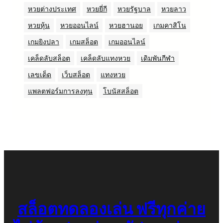
หวยต่างประเทศ
หวยยี่กี
หวยรัฐบาล
หวยลาว
หวยหุ้น
หวยออนไลน์
หวยฮานอย
เกมคาสิโน
เกมยิงปลา
เกมสล็อต
เกมออนไลน์
เคล็ดลับสล็อต
เคล็ดลับแทงหวย
เดิมพันกีฬา
เลขเด็ด
เว็บสล็อต
แทงหวย
แพลตฟอร์มการลงทุน
โบนัสสล็อต
สล็อตทดลองเล่น ฟรีทุกค่าย