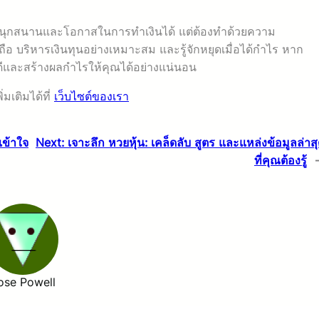
สนุกสนานและโอกาสในการทำเงินได้ แต่ต้องทำด้วยความ
อถือ บริหารเงินทุนอย่างเหมาะสม และรู้จักหยุดเมื่อได้กำไร หาก
ดีและสร้างผลกำไรให้คุณได้อย่างแน่นอน
มเติมได้ที่
เว็บไซต์ของเรา
เข้าใจ
Next:
เจาะลึก หวยหุ้น: เคล็ดลับ สูตร และแหล่งข้อมูลล่าส
ที่คุณต้องรู้
ose Powell