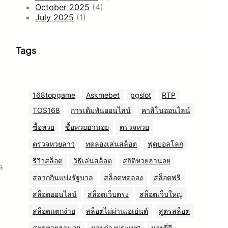
October 2025
(4)
July 2025
(1)
Tags
168topgame
Askmebet
pgslot
RTP
TOS168
การเดิมพันออนไลน์
คาสิโนออนไลน์
ซื้อหวย
ซื้อหวยฮานอย
ตรวจหวย
ตรวจหวยลาว
ทดลองเล่นสล็อต
ฟุตบอลโลก
รีวิวสล็อต
วิธีเล่นสล็อต
สถิติหวยฮานอย
ล
สลากกินแบ่งรัฐบาล
สล็อตทดลอง
สล็อตฟรี
สล็อตออนไลน์
สล็อตเว็บตรง
สล็อตเว็บใหญ่
สล็อตแตกง่าย
สล็อตไม่ผ่านเอเย่นต์
สูตรสล็อต
สูตรหวยฮานอย
หวยต่างประเทศ
หวยยี่กี