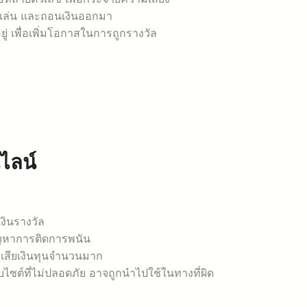
ยุดเล่น และถอนเงินออกมา
ู่ เพื่อเพิ่มโอกาสในการถูกรางวัล
ไลน์
เงินรางวัล
ญหาการติดการพนัน
เสียเงินทุนจำนวนมาก
็บไซต์ที่ไม่ปลอดภัย อาจถูกนำไปใช้ในทางที่ผิด