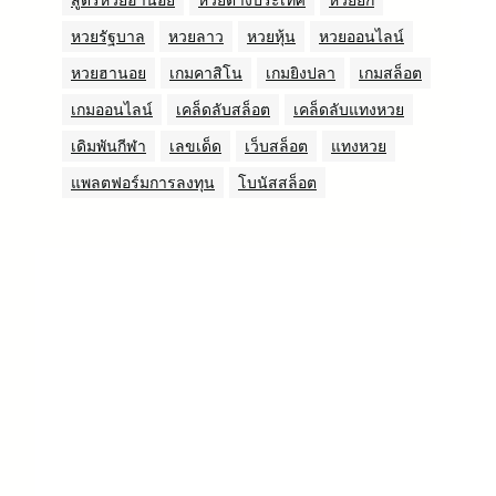
หวยรัฐบาล
หวยลาว
หวยหุ้น
หวยออนไลน์
หวยฮานอย
เกมคาสิโน
เกมยิงปลา
เกมสล็อต
เกมออนไลน์
เคล็ดลับสล็อต
เคล็ดลับแทงหวย
เดิมพันกีฬา
เลขเด็ด
เว็บสล็อต
แทงหวย
แพลตฟอร์มการลงทุน
โบนัสสล็อต