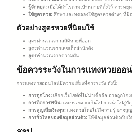
รู้จักหยุด:
เมื่อได้กำไรตามเป้าหมายที่ตั้งไว้ ควรห
ใช้สูตรหวย:
ศึกษาและทดลองใช้สูตรหวยต่างๆ ที่มีอย
ตัวอย่างสูตรหวยที่นิยมใช้
สูตรคำนวณจากสถิติหวยที่ออก
สูตรคำนวณจากเลขเด็ดสำนักดัง
สูตรคำนวณจากความฝัน
ข้อควรระวังในการแทงหวยออน
การแทงหวยออนไลน์มีความเสี่ยงที่ควรระวัง ดังนี้:
การถูกโกง:
เลือกเว็บไซต์ที่ไม่น่าเชื่อถือ อาจถูกโกง
การติดการพนัน:
แทงหวยมากเกินไป อาจนำไปสู่ปั
การสูญเสียเงินทุน:
แทงหวยโดยไม่มีความรู้ อาจสูญ
การรั่วไหลของข้อมูลส่วนตัว:
ให้ข้อมูลส่วนตัวกับเว
สรุป