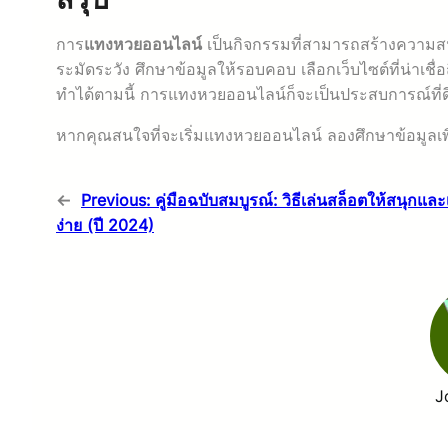
การ
แทงหวยออนไลน์
เป็นกิจกรรมที่สามารถสร้างความ
ระมัดระวัง ศึกษาข้อมูลให้รอบคอบ เลือกเว็บไซต์ที่น่าเชื่
ทำได้ตามนี้ การแทงหวยออนไลน์ก็จะเป็นประสบการณ์ที่
หากคุณสนใจที่จะเริ่มแทงหวยออนไลน์ ลองศึกษาข้อมูลเพิ่
←
Previous:
คู่มือฉบับสมบูรณ์: วิธีเล่นสล็อตให้สนุกและ
ง่าย (ปี 2024)
J