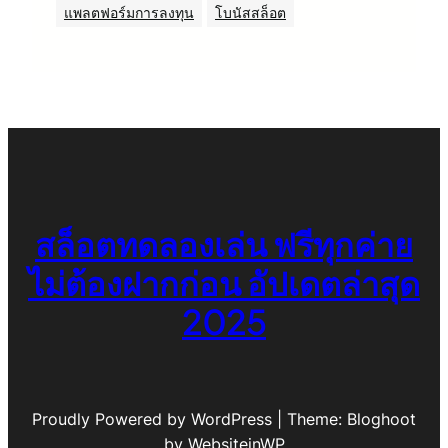
แพลตฟอร์มการลงทุน
โบนัสสล็อต
สล็อตทดลองเล่น ฟรีทุกค่าย
ไม่ต้องฝากก่อน อัปเดตล่าสุด
2025
Proudly Powered by WordPress | Theme: Bloghoot
by WebsiteinWP