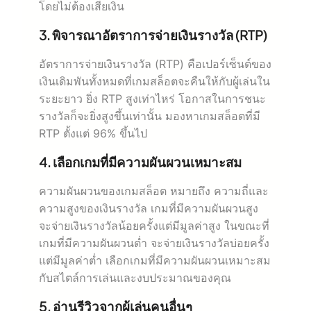
โดยไม่ต้องเสียเงิน
3. พิจารณาอัตราการจ่ายเงินรางวัล (RTP)
อัตราการจ่ายเงินรางวัล (RTP) คือเปอร์เซ็นต์ของ
เงินเดิมพันทั้งหมดที่เกมสล็อตจะคืนให้กับผู้เล่นใน
ระยะยาว ยิ่ง RTP สูงเท่าไหร่ โอกาสในการชนะ
รางวัลก็จะยิ่งสูงขึ้นเท่านั้น มองหาเกมสล็อตที่มี
RTP ตั้งแต่ 96% ขึ้นไป
4. เลือกเกมที่มีความผันผวนเหมาะสม
ความผันผวนของเกมสล็อต หมายถึง ความถี่และ
ความสูงของเงินรางวัล เกมที่มีความผันผวนสูง
จะจ่ายเงินรางวัลน้อยครั้งแต่มีมูลค่าสูง ในขณะที่
เกมที่มีความผันผวนต่ำ จะจ่ายเงินรางวัลบ่อยครั้ง
แต่มีมูลค่าต่ำ เลือกเกมที่มีความผันผวนเหมาะสม
กับสไตล์การเล่นและงบประมาณของคุณ
5. อ่านรีวิวจากผู้เล่นคนอื่นๆ