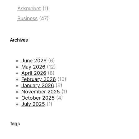
Askmebet
(1)
Business
(47)
Archives
June 2026
(6)
May 2026
(12)
April 2026
(8)
February 2026
(10)
January 2026
(6)
November 2025
(1)
October 2025
(4)
July 2025
(1)
Tags